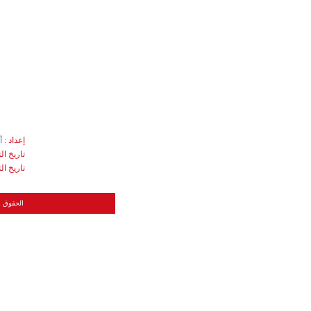
إعداد
:
أ.
تاريخ ا
تاريخ ا
hts reserved