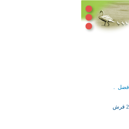
لأفضل
.