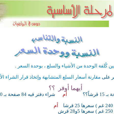
بين كُلفة الوحدة من
الأشياء والسلع ، بوحدة السعر
.
ر على
مقارنة أسعار السلع المتشابهة وإتخاذ قرار الشراء ا
أيهما أوفر ؟؟
أم
شراء دفتر فيه 84 صفحة بـ 20 قرش
أم
ش