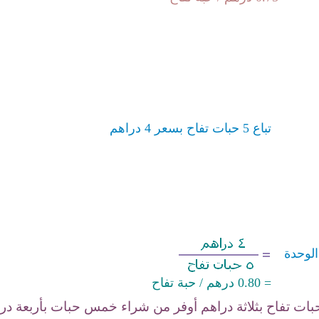
تباع 5 حبات تفاح بسعر 4 دراهم
لوحدة
= 0.
80
درهم / حبة تفاح
بات تفاح بثلاثة دراهم أوفر من شراء خمس حبات بأربعة درا