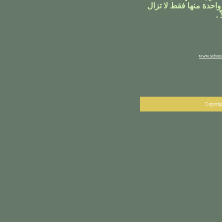
 واحدة منها فقط لا تزال
www.school
Copyrig