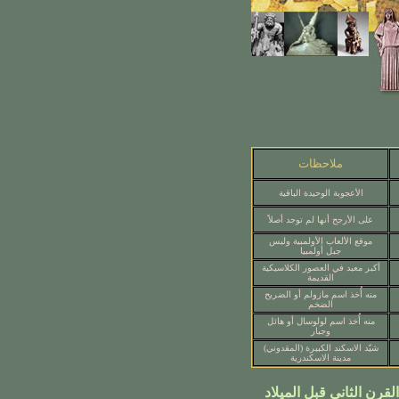
ملاحظات
الأعجوبة الوحيدة الباقية
على الأرجح أنها لم توجد أصلاً
موقع الألعاب الأولمبية وليس
جبل أولمبيا
أكبر معبد في العصور الكلاسيكية
القديمة
منه أُخذ اسم مازولم أو الضريح
الضخم
منه أُخذ اسم لولوسال أو هائل
وجبار
شيّد الاسكند الكبيرة (المقدوني)
مدينة الاسكندرية
قرن الثاني قبل الميلاد