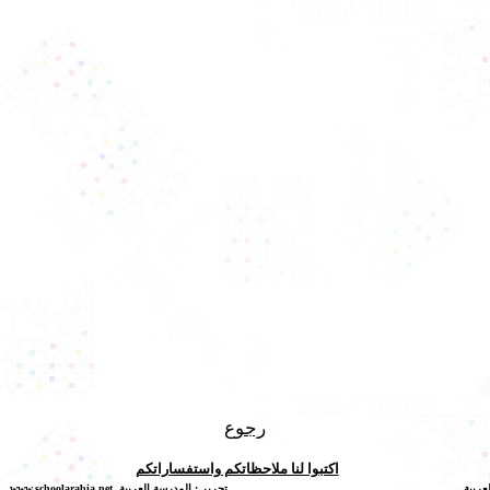
رجوع
اكتبوا لنا ملاحظاتكم واستفساراتكم
عربية
تحرير
:
المدرسة الع
ربية
www.schoolarabia.net