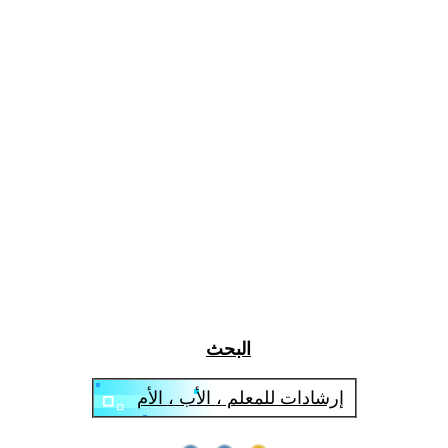
الكل
البحث
إرشادات للمعلم
،
الأب
،
الأم