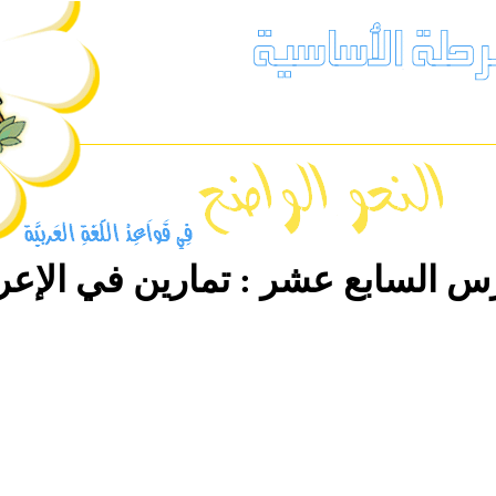
رس
السابع عشر
: تمارين في الإع