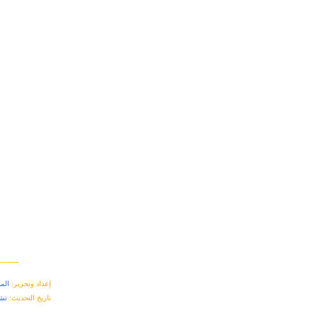
إعداد وتحرير:
الم
تاريخ التحديث:
تشر