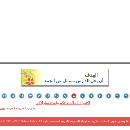
الهدف
أن
يحل الدارس مسائل عن الجمع.
اكتبوا لنا ملاحظاتكم واستفساراتكم
تحرير:
المدرسة العربية
.net
SchoolArabia. All rig الحقوق القانونية و حقوق الملكية الفكرية محفوظة للمدرسة العربية
- 2010
ht © 2001