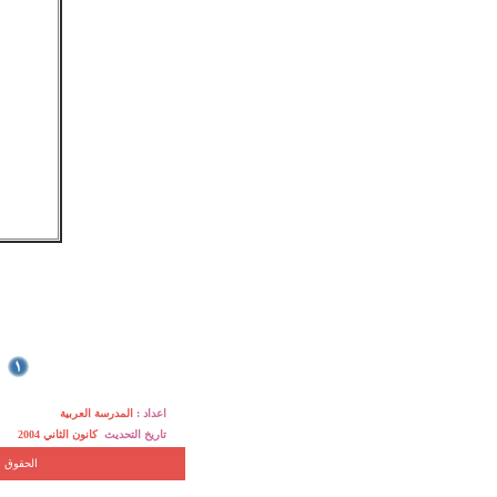
اعداد :
المدرسة العربية
تاريخ التحديث
كانون الثاني 2004
hts reserved