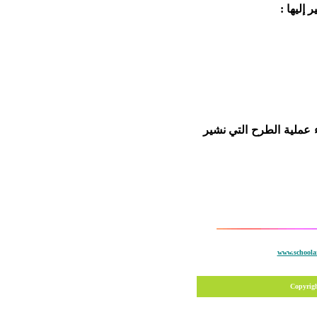
إليها :
ع العدد 3 ثم بإجراء عملية الطرح التي نشير
www.schoolar
Copyrig