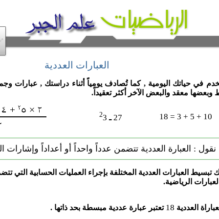
العبارات
العددية
م في حياتك اليومية , كما تُصادف يومياً أثناء دراستك , عبارات وج
وبعضها معقد والبعض الآخر أكثر تعقيداً.
2
10 + 5 + 3 = 18
3
27
ـ
نقول : العبارة العددية تتضمن عدداً واحداً أو أعداداً وإشارات ا
 تبسيط العبارات العددية المختلفة بإجراء العمليات الحسابية التي تتضمن
لعبارات الرياضية.
18
عباراة ا
لعددية
تعتبر عبارة
عددية
مبسطة بحد ذاتها .