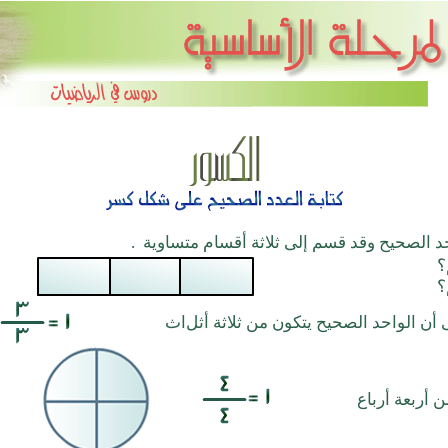
حد الصحيح وقد قسم إلى ثلاثة أقسام متساوية .
؟
؟
أن الواحد الصحيح يتكون من ثلاثة أثل
اث
 أربعة أرباع