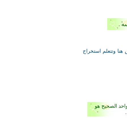
ه .
هنا وتتعلم استخراج
احد الصحيح هو