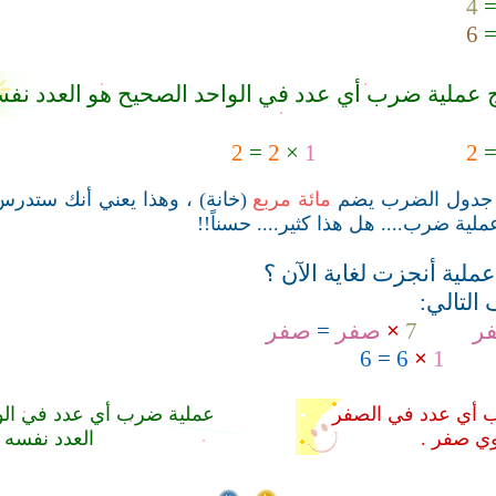
4
6
ج عملية ضرب أي عدد في الواحد الصحيح هو العدد نفس
2
=
2
×
1
2
 جدول الضرب يضم
مائة مربع
(خانة)
، وهذا يعني أنك ستدرس 
ملية أنجزت لغاية الآن ؟
 التالي
:
ر
7
×
صفر
=
صفر
6
=
6
×
1
ب أي عدد في الصفر
عملية ضرب أي عدد في الو
ي صفر .
العدد نفسه .