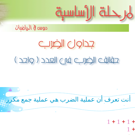
أنت تعرف
أن عملية الضرب هي عملية جمع مكرر.
1
+
1
+
1
1