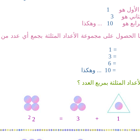
ث الأول هو
1
ثاني هو
3
رابع هو
10
... وهكذا
ا الحصول على مجموعة الأعداد المثلثة بجمع أي عدد من أع
= 1
= 3
= 6
= 10 ... وهكذا
عداد المثلثة بمربع العدد ؟
2
=
3
+
1
2