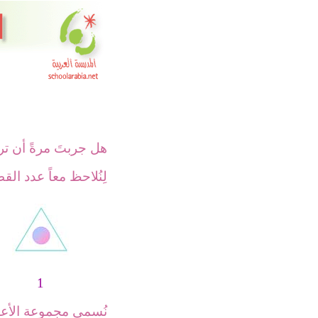
هل جربتَ مرةً أن تر
لِنُلاحظ
معاً عدد القط
1
نُسمي مجموعة الأعداد هذه 1 ، 3 ، 6 