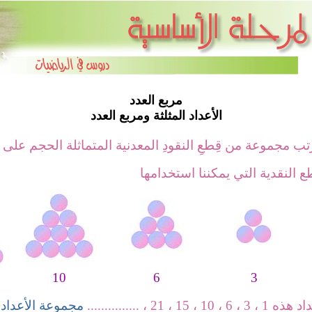
مربع العدد
الأعداد المثلثة ومربع العدد
تب مجموعة من قِطعِ النقودِ المعدنية المتماثلة الحجم على
ع النقدية التي يمكننا استخدامها
10
6
3
، 10 ، 15 ، 21
، ...............
مجموعة الأعداد 