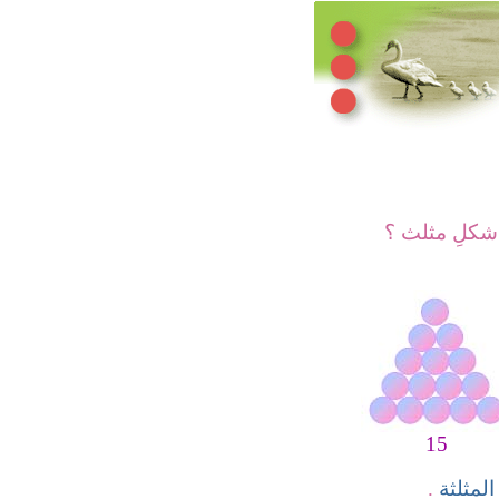
 شكلِ مثلث ؟
15
المثلثة
.