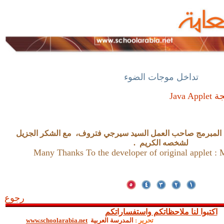
تداخل موجات الضوء
جة
Java Applet
المبرمج
صاحب العمل السيد سيرجي فتروف،
مع الشكر الجزيل
لشخصه الكريم
.
Many Thanks To the
developer of original applet
:
رجوع
اكتبوا لنا ملاحظاتكم واستفساراتكم
تحرير :
المدرسة العربية
www.schoolarabia.net