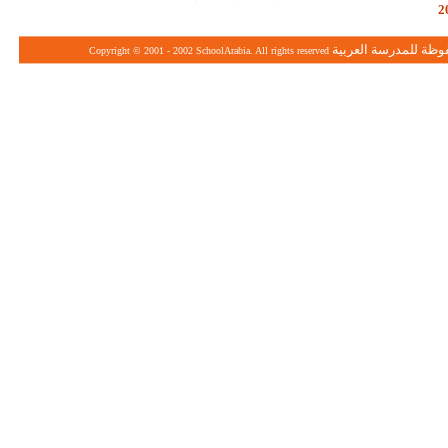
فوظة للمدرسة العربية
Copyright © 2001
- 2002
SchoolArabia. All rights reserved