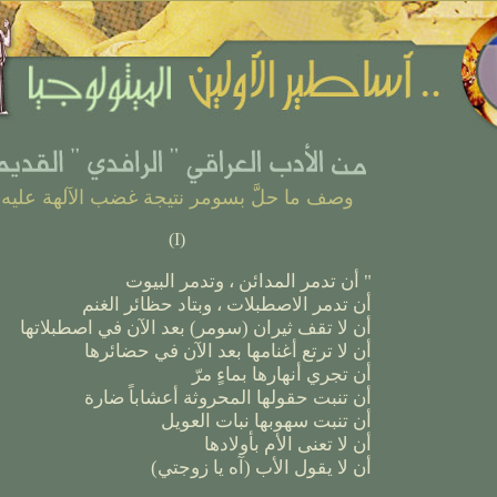
وصف ما حلَّ بسومر نتيجة غضب الآلهة عليه
)
I
(
" أن تدمر المدائن ، وتدمر البيوت
أن تدمر الاصطبلات ، وبتاد حظائر الغنم
أن لا تقف ثيران (سومر) بعد الآن في اصطبلاتها
أن لا ترتع أغنامها بعد الآن في حضائرها
أن تجري أنهارها بماءٍ مرّ
أن تنبت حقولها المحروثة أعشاباً ضارة
أن تنبت سهوبها نبات العويل
أن لا تعنى الأم بأولادها
أن لا يقول الأب (آه يا زوجتي)