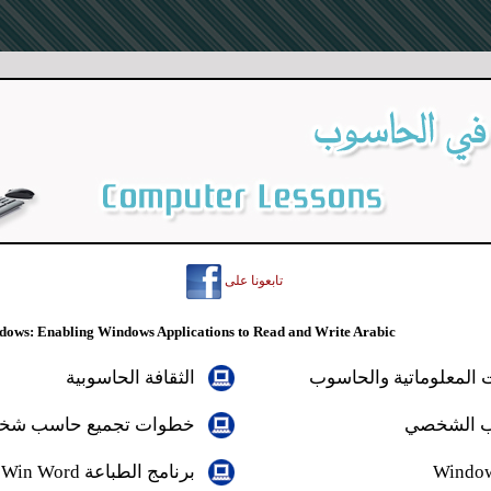
تابعونا على
dows: Enabling Windows Applications to Read and Write Arabic
لمعلوماتية والحاسوب
الثقافة الحاسوبية
ب الشخصي
خطوات تجميع حاسب ش
Windo
برنامج الطباعة
Win Word