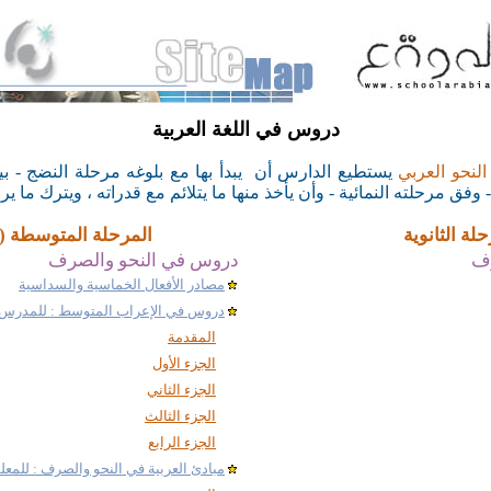
دروس في اللغة العربية
نحو العربي
يستطيع
الدارس أن يبدأ بها مع بلوغه مرحلة النضج - بين
وفق مرحلته النمائية - وأن يأخذ منها ما يتلائم مع قدراته ، ويترك ما ير
حلة الثانوية
المرحلة المتوسطة ( ا
رف
دروس في النحو والصرف
مصادر الأفعال الخماسية والسداسية
دروس في الإعراب المتوسط : للمدرس 
المقدمة
الجزء الأول
الجزء الثاني
الجزء الثالث
الجزء الرابع
مبادئ العربية في النحو والصرف : للمع