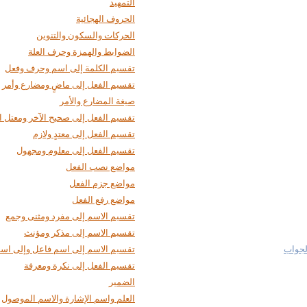
التمهيد
الحروف الهجائية
الحركات والسكون والتنوين
الضوابط والهمزة وحرف العلة
تقسيم الكلمة إلى اسم وحرف وفعل
تقسيم الفعل إلى ماضٍ ومضارع وأمر
صيغة المضارع والأمر
تقسيم الفعل إلى صحيح الآخر ومعتل ال
تقسيم الفعل إلى معتدٍ ولازم
تقسيم الفعل إلى معلوم ومجهول
مواضع نصب الفعل
مواضع جزم الفعل
مواضع رفع الفعل
تقسيم الاسم إلى مفرد ومثنى وجمع
تقسيم الاسم إلى مذكر ومؤنث
لجواب
تقسيم الاسم إلى اسم فاعل وإلى اس
تقسيم الفعل إلى نكرة ومعرفة
الضمير
العلم واسم الإشارة والاسم الموصول